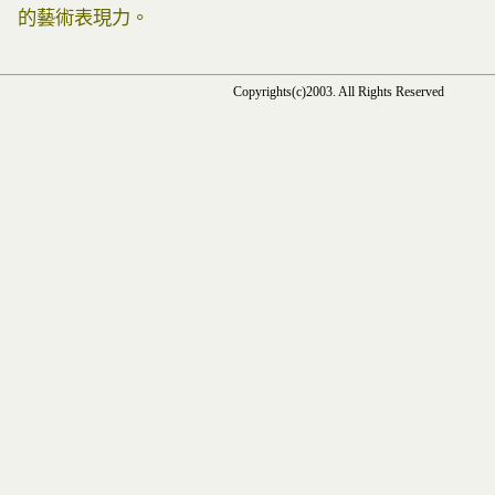
的藝術表現力。
Copyrights(c)2003. All Rights Reserved