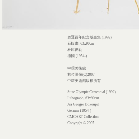
奧運百年紀念版畫集 (1992)
石版畫, 63x90cm
杜庫皮勒
德國 (1954-)
中環美術館
數位圖像(C)2007
中環美術館版權所有
Suite Olympic Centennial (1992)
Lithograph, 63x90cm
Jiří Geogre Dokoupil
German (1954-)
CMCART Collection
Copyright © 2007